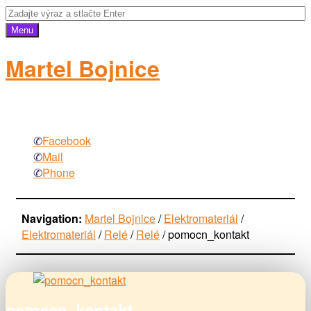
Menu
Martel Bojnice
elektromateriál
Facebook
Mail
Phone
Navigation:
Martel Bojnice
/
Elektromateriál
/
Elektromateriál
/
Relé
/
Relé
/
pomocn_kontakt