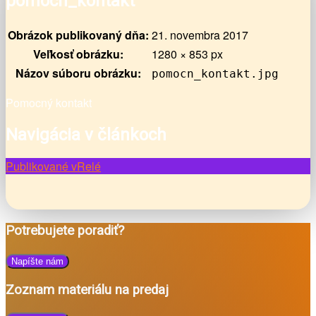
pomocn_kontakt
Obrázok publikovaný dňa:
21. novembra 2017
Veľkosť obrázku:
1280 × 853 px
Názov súboru obrázku:
pomocn_kontakt.jpg
Pomocný kontakt
Navigácia v článkoch
Publikované v
Relé
Potrebujete poradiť?
Napíšte nám
Zoznam materiálu na predaj