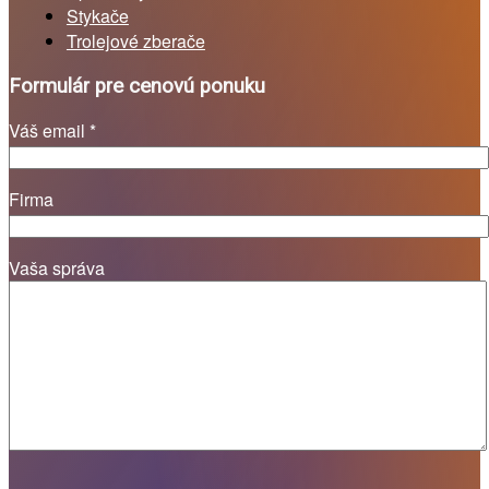
Stykače
Trolejové zberače
Formulár pre cenovú ponuku
Váš email *
Firma
Vaša správa