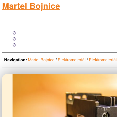
Martel Bojnice
elektromateriál
Facebook
Mail
Phone
Navigation:
Martel Bojnice
/
Elektromateriál
/
Elektromateriál