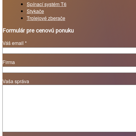
Spínací systém T6
Stykače
Trolejové zberače
Formulár pre cenovú ponuku
Váš email *
Firma
Vaša správa