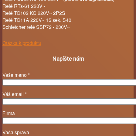
Relé RTs-61 220V~
Relé TC102 KC 220V~ 2P2S
Relé TC11A 220V~ 15 sek. S40
Schleicher relé SSP72 - 230V~
Otázka k produktu
Napíšte nám
Vaše meno *
Váš email *
Firma
Vaša správa