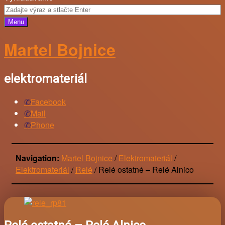
Menu
Martel Bojnice
elektromateriál
Facebook
Mail
Phone
Navigation:
Martel Bojnice
/
Elektromateriál
/
Elektromateriál
/
Relé
/
Relé ostatné – Relé Alnico