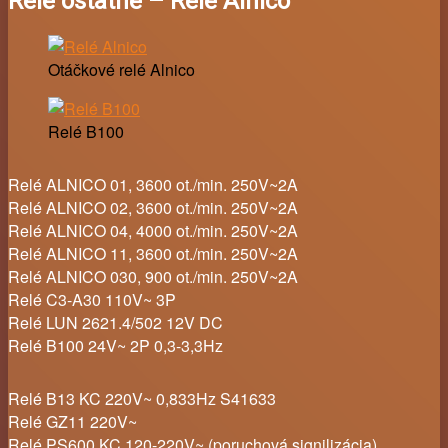
Relé ostatné – Relé Alnico
Otáčkové relé Alnico
Relé B100
Relé ALNICO 01, 3600 ot./min. 250V~2A
Relé ALNICO 02, 3600 ot./min. 250V~2A
Relé ALNICO 04, 4000 ot./min. 250V~2A
Relé ALNICO 11, 3600 ot./min. 250V~2A
Relé ALNICO 030, 900 ot./min. 250V~2A
Relé C3-A30 110V~ 3P
Relé LUN 2621.4/502 12V DC
Relé B100 24V~ 2P 0,3-3,3Hz
Relé B13 KC 220V~ 0,833Hz S41633
Relé GZ11 220V~
Relé PS600 KC 120-220V~ (poruchová signilizácia)