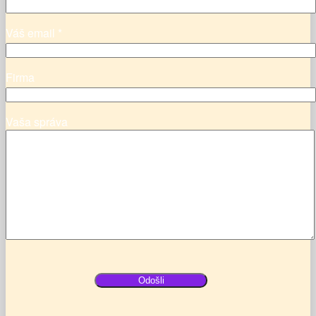
Váš email *
Firma
Vaša správa