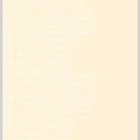
Relé TU60 AKC 220V/50Hz, 220Vss
Relé TU60 AKP 110V/50Hz, 110V/50Hz
Relé TU60 AKP 220V/50Hz, 220V/50Hz
Relé TU60 BKC 220V/50Hz, 220V/50Hz
Relé TU60 BKP 220V/50Hz, 220V/50Hz
Relé TU60 BKP 220V/50Hz, 24Vss
Relé TX101 KC 24Vss 0,4-4 sek.
Relé TX101 KC 24Vss 0,8-8 sek.
Relé TX101 KC 24Vss 2-20 sek.
Relé TX101 KC 24Vss 5-50 sek.
Relé TX110 PC 110V/50-60Hz 0,2-2 sek.
Relé TX110 PC 220V 50-60Hz 2,5-25 sek.
Relé TX110 PC 220V/50-60Hz 0,2-2 sek.
Relé TX110 PC 24V/50-60Hz 2,5-25 sek.
Relé TX110 PC 24V/50-60Hz 5-50 sek.
Relé TX110 PC 48V 50-60Hz 0,2-2 sek.
Relé TX11 ZN 110V~ 0,6-6 sek.
Relé TX11 ZN 110V~ 1-100 sek.
Relé TXj11 ZN 110V~ 1-100 sek.