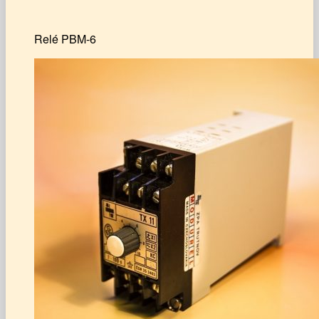
Relé PBM-6