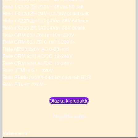
Relé TX320 ZR 230V~/48Vss 80 sek.
Relé TX320 ZR 24V~,ss/36Vss 640sek.
Relé TX320 ZR UC 24Vss 36V 640sek.
Relé TX320 ZR UC 24Vss 36V 80sek.
Relé CRM 83J ZN 1m/10m 230V~
Relé CRM 83J ZR 0,1s/1s 230V~
Relé ME60 220V AC 0-60 hod.
Relé CRM 91H AC/DC 12-240V
Relé CRM 93H AC/DC 12-240V
Relé VTM14 S1 - 220V
Relé PBM6 220V/50-60Hz 0,5s--6h BLR
Relé RTs-61 220V~
Otázka k produktu
Napíšte nám
Vaše meno *