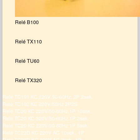
Relé B100
Relé TX110
Relé TU60
Relé TX320
Relé TC101 KC 220V 50-60Hz, 2P 2sek.
Relé TC102 KC 220V/50Hz 2P2S
Relé TC20 KC 220V/50-60Hz 1P 10sek.
Relé TC20 KC 220V/50-60Hz 1P 2sek.
Relé TC20 KC 220V/50-60Hz 1P 5sek.
Relé TC22D KC 220V AC 10sek., 1P
Relé TC22D KC 220V AC 2sek., 1P