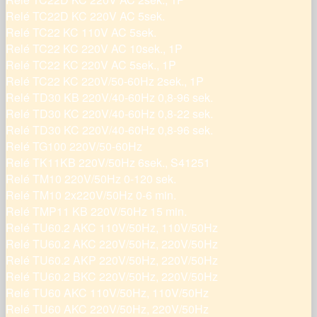
Relé TC22D KC 220V AC 5sek.
Relé TC22 KC 110V AC 5sek.
Relé TC22 KC 220V AC 10sek., 1P
Relé TC22 KC 220V AC 5sek., 1P
Relé TC22 KC 220V/50-60Hz 2sek., 1P
Relé TD30 KB 220V/40-60Hz 0,8-96 sek.
Relé TD30 KC 220V/40-60Hz 0,8-22 sek.
Relé TD30 KC 220V/40-60Hz 0,8-96 sek.
Relé TG100 220V/50-60Hz
Relé TK11KB 220V/50Hz 6sek., S41251
Relé TM10 220V/50Hz 0-120 sek.
Relé TM10 2x220V/50Hz 0-6 min.
Relé TMP11 KB 220V/50Hz 15 min.
Relé TU60.2 AKC 110V/50Hz, 110V/50Hz
Relé TU60.2 AKC 220V/50Hz, 220V/50Hz
Relé TU60.2 AKP 220V/50Hz, 220V/50Hz
Relé TU60.2 BKC 220V/50Hz, 220V/50Hz
Relé TU60 AKC 110V/50Hz, 110V/50Hz
Relé TU60 AKC 220V/50Hz, 220V/50Hz