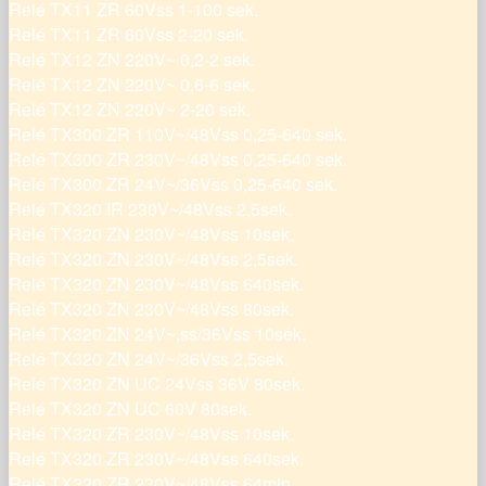
Relé TX11 ZR 60Vss 1-100 sek.
Relé TX11 ZR 60Vss 2-20 sek.
Relé TX12 ZN 220V~ 0,2-2 sek.
Relé TX12 ZN 220V~ 0,6-6 sek.
Relé TX12 ZN 220V~ 2-20 sek.
Relé TX300 ZR 110V~/48Vss 0,25-640 sek.
Relé TX300 ZR 230V~/48Vss 0,25-640 sek.
Relé TX300 ZR 24V~/36Vss 0,25-640 sek.
Relé TX320 IR 230V~/48Vss 2,5sek.
Relé TX320 ZN 230V~/48Vss 10sek.
Relé TX320 ZN 230V~/48Vss 2,5sek.
Relé TX320 ZN 230V~/48Vss 640sek.
Relé TX320 ZN 230V~/48Vss 80sek.
Relé TX320 ZN 24V~,ss/36Vss 10sek.
Relé TX320 ZN 24V~/36Vss 2,5sek.
Relé TX320 ZN UC 24Vss 36V 80sek.
Relé TX320 ZN UC 60V 80sek.
Relé TX320 ZR 230V~/48Vss 10sek.
Relé TX320 ZR 230V~/48Vss 640sek.
Relé TX320 ZR 230V~/48Vss 64min.