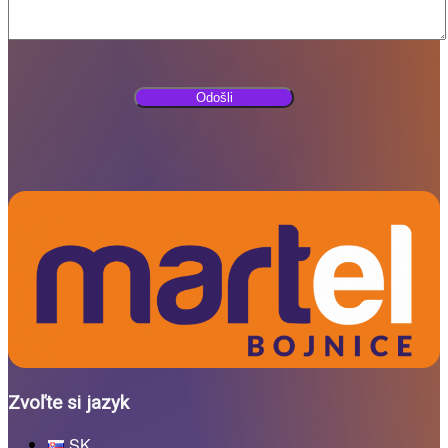
Zvoľte si jazyk
SK