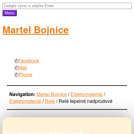
Menu
Martel Bojnice
elektromateriál
Facebook
Mail
Phone
Navigation:
Martel Bojnice
/
Elektromateriál
/
Elektromateriál
/
Relé
/
Relé tepelné nadprúdové