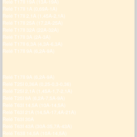
Relé T17II 19A (13A-19A)
Relé T17II 1A (0,69A-1A)
Relé T17II 2,1A (1,45A-2,1A)
Relé T17II 25A (17,2A-25A)
Relé T17II 32A (22A-32A)
Relé T17II 3A (2A-3A)
Relé T17II 6,3A (4,3A-6,3A)
Relé T17II 9A (6,2A-9A)
Relé T17II 9A (6,2A-9A)
Relé T25I 0,36A (0,25-0,3-0,36)
Relé T25I 2,1A (1,45A-1,7-2,1A)
Relé T25I 9A (6,2A-7,5A-9A)
Relé T63I 14,5A (10A-14,5A)
Relé T63I 21A (14,5A-17,4A-21A)
Relé T63I 30A
Relé T63I 43A (30A-35,7A-43A)
Relé T63II 14,5A (10A-14,5A)