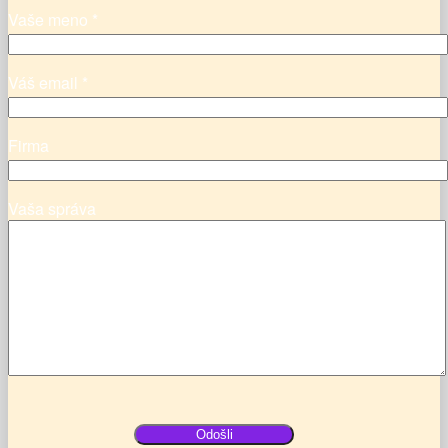
Vaše meno *
Váš email *
Firma
Vaša správa