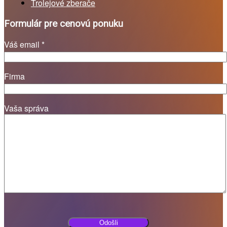
Trolejové zberače
Formulár pre cenovú ponuku
Váš email *
Firma
Vaša správa