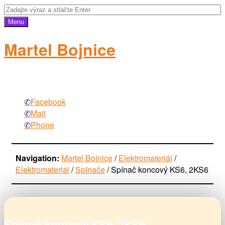
Menu
Martel Bojnice
elektromateriál
Facebook
Mail
Phone
Navigation:
Martel Bojnice
/
Elektromateriál
/
Elektromateriál
/
Spínače
/
Spínač koncový KS6, 2KS6