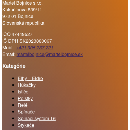
Martel Bojnice s.r.o.
Kukučínova 839/11
972 01 Bojnice
Slovenská republika
IČO 47449527
IČ DPH SK2023880067
Mobil:
+421 905 287 721
Email:
martelbojnice@martelbojnice.sk
Kategórie
Elhy – Eldro
Húkačky
Ističe
Poistky
Relé
Spínače
Spínací systém T6
Stykače