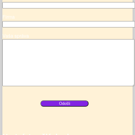
Firma
Vaša správa