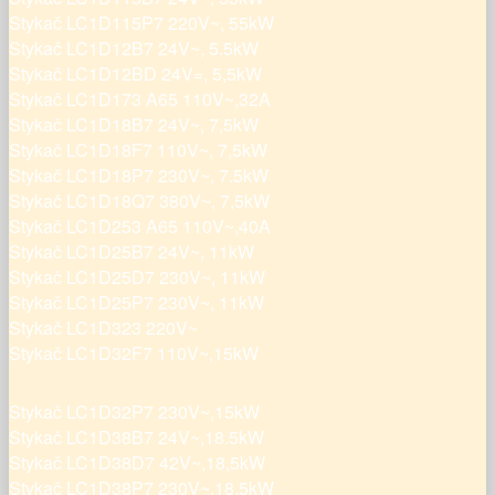
Stykač LC1D115P7 220V~, 55kW
Stykač LC1D12B7 24V~, 5.5kW
Stykač LC1D12BD 24V=, 5,5kW
Stykač LC1D173 A65 110V~,32A
Stykač LC1D18B7 24V~, 7,5kW
Stykač LC1D18F7 110V~, 7,5kW
Stykač LC1D18P7 230V~, 7.5kW
Stykač LC1D18Q7 380V~, 7,5kW
Stykač LC1D253 A65 110V~,40A
Stykač LC1D25B7 24V~, 11kW
Stykač LC1D25D7 230V~, 11kW
Stykač LC1D25P7 230V~, 11kW
Stykač LC1D323 220V~
Stykač LC1D32F7 110V~,15kW
Stykač LC1D32P7 230V~,15kW
Stykač LC1D38B7 24V~,18.5kW
Stykač LC1D38D7 42V~,18,5kW
Stykač LC1D38P7 230V~,18,5kW