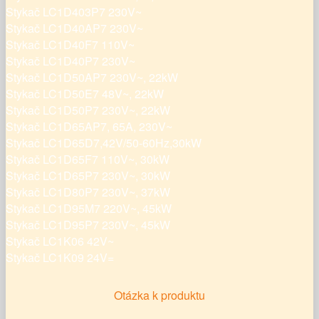
Stykač LC1D403P7 230V~
Stykač LC1D40AP7 230V~
Stykač LC1D40F7 110V~
Stykač LC1D40P7 230V~
Stykač LC1D50AP7 230V~, 22kW
Stykač LC1D50E7 48V~, 22kW
Stykač LC1D50P7 230V~, 22kW
Stykač LC1D65AP7, 65A, 230V~
Stykač LC1D65D7,42V/50-60Hz,30kW
Stykač LC1D65F7 110V~, 30kW
Stykač LC1D65P7 230V~, 30kW
Stykač LC1D80P7 230V~, 37kW
Stykač LC1D95M7 220V~, 45kW
Stykač LC1D95P7 230V~, 45kW
Stykač LC1K06 42V~
Stykač LC1K09 24V=
Otázka k produktu