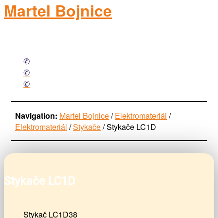
Martel Bojnice
elektromateriál
Facebook
Mail
Phone
Navigation:
Martel Bojnice
/
Elektromateriál
/
Elektromateriál
/
Stykače
/
Stykače LC1D
Stykače LC1D
Stykač LC1D38